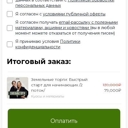
данных в соответствии с
Политикой обработки
персональных данных
Я согласен с
условиями публичной оферты
Я согласен получать
email-рассылку с полезными
материалами, акциями и новостями
(вы в любой
момент можете отказаться от получения писем)
Я принимаю условия
Политики
конфиденциальности
Итоговый заказ:
Земельные торги: Быстрый
старт для начинающих /2
139,000
₽
поток/
79,000
₽
Курсы и материалы
Оплатить